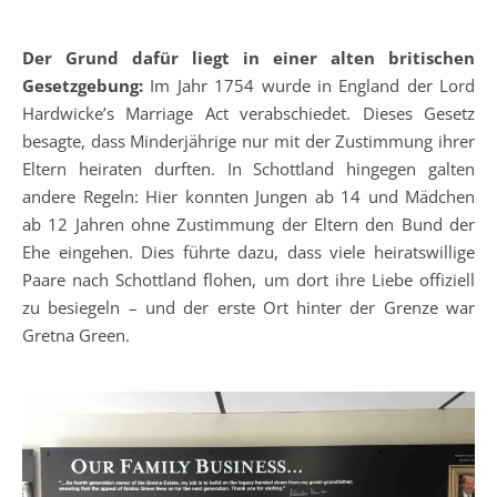
Der Grund dafür liegt in einer alten britischen
Gesetzgebung:
Im Jahr 1754 wurde in England der Lord
Hardwicke’s Marriage Act verabschiedet. Dieses Gesetz
besagte, dass Minderjährige nur mit der Zustimmung ihrer
Eltern heiraten durften. In Schottland hingegen galten
andere Regeln: Hier konnten Jungen ab 14 und Mädchen
ab 12 Jahren ohne Zustimmung der Eltern den Bund der
Ehe eingehen. Dies führte dazu, dass viele heiratswillige
Paare nach Schottland flohen, um dort ihre Liebe offiziell
zu besiegeln – und der erste Ort hinter der Grenze war
Gretna Green.