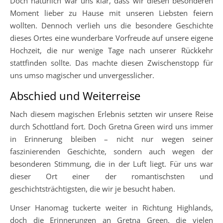
Doch natürlich war uns klar, dass wir diesen besonderen
Moment lieber zu Hause mit unseren Liebsten feiern
wollten. Dennoch verlieh uns die besondere Geschichte
dieses Ortes eine wunderbare Vorfreude auf unsere eigene
Hochzeit, die nur wenige Tage nach unserer Rückkehr
stattfinden sollte. Das machte diesen Zwischenstopp für
uns umso magischer und unvergesslicher.
Abschied und Weiterreise
Nach diesem magischen Erlebnis setzten wir unsere Reise
durch Schottland fort. Doch Gretna Green wird uns immer
in Erinnerung bleiben – nicht nur wegen seiner
faszinierenden Geschichte, sondern auch wegen der
besonderen Stimmung, die in der Luft liegt. Für uns war
dieser Ort einer der romantischsten und
geschichtsträchtigsten, die wir je besucht haben.
Unser Hanomag tuckerte weiter in Richtung Highlands,
doch die Erinnerungen an Gretna Green, die vielen