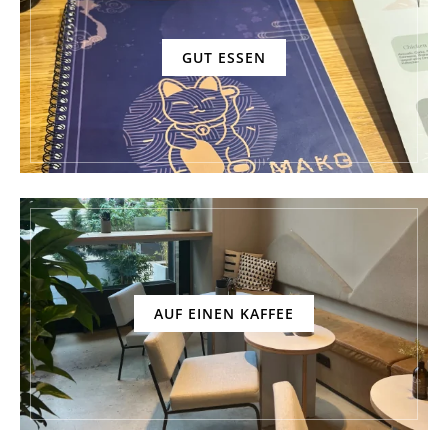
GUT ESSEN
AUF EINEN KAFFEE