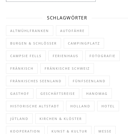
SCHLAGWÖRTER
ALTMÜHLFRANKEN
AUTOFÄHRE
BURGEN & SCHLÖSSER
CAMPINGPLATZ
CAMPSIE FELLS
FERIENHAUS
FOTOGRAFIE
FRÄNKISCH
FRÄNKISCHE SCHWEIZ
FRÄNKISCHES SEENLAND
FÜNFSEENLAND
GASTHOF
GESCHÄFTSREISE
HANOMAG
HISTORISCHE ALTSTADT
HOLLAND
HOTEL
JÜTLAND
KIRCHEN & KLÖSTER
KOOPERATION
KUNST & KULTUR
MESSE