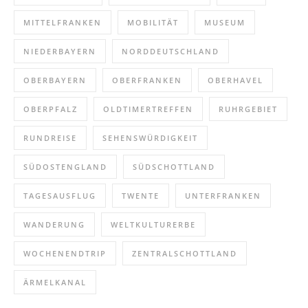
MITTELFRANKEN
MOBILITÄT
MUSEUM
NIEDERBAYERN
NORDDEUTSCHLAND
OBERBAYERN
OBERFRANKEN
OBERHAVEL
OBERPFALZ
OLDTIMERTREFFEN
RUHRGEBIET
RUNDREISE
SEHENSWÜRDIGKEIT
SÜDOSTENGLAND
SÜDSCHOTTLAND
TAGESAUSFLUG
TWENTE
UNTERFRANKEN
WANDERUNG
WELTKULTURERBE
WOCHENENDTRIP
ZENTRALSCHOTTLAND
ÄRMELKANAL