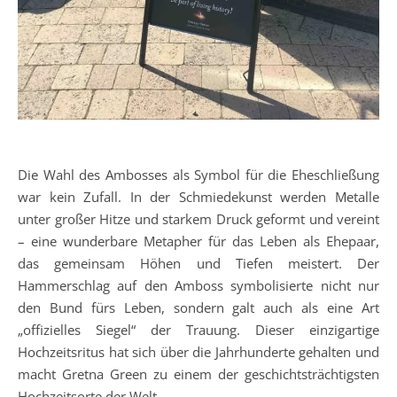
Die Wahl des Ambosses als Symbol für die Eheschließung
war kein Zufall. In der Schmiedekunst werden Metalle
unter großer Hitze und starkem Druck geformt und vereint
– eine wunderbare Metapher für das Leben als Ehepaar,
das gemeinsam Höhen und Tiefen meistert. Der
Hammerschlag auf den Amboss symbolisierte nicht nur
den Bund fürs Leben, sondern galt auch als eine Art
„offizielles Siegel“ der Trauung. Dieser einzigartige
Hochzeitsritus hat sich über die Jahrhunderte gehalten und
macht Gretna Green zu einem der geschichtsträchtigsten
Hochzeitsorte der Welt.