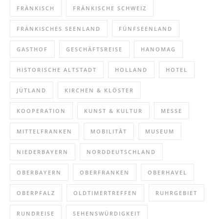
FRÄNKISCH
FRÄNKISCHE SCHWEIZ
FRÄNKISCHES SEENLAND
FÜNFSEENLAND
GASTHOF
GESCHÄFTSREISE
HANOMAG
HISTORISCHE ALTSTADT
HOLLAND
HOTEL
JÜTLAND
KIRCHEN & KLÖSTER
KOOPERATION
KUNST & KULTUR
MESSE
MITTELFRANKEN
MOBILITÄT
MUSEUM
NIEDERBAYERN
NORDDEUTSCHLAND
OBERBAYERN
OBERFRANKEN
OBERHAVEL
OBERPFALZ
OLDTIMERTREFFEN
RUHRGEBIET
RUNDREISE
SEHENSWÜRDIGKEIT