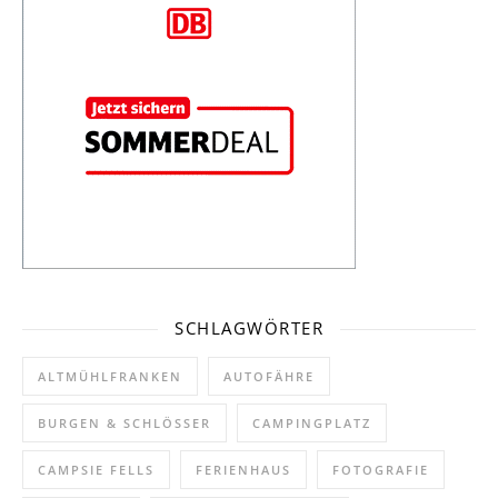
SCHLAGWÖRTER
ALTMÜHLFRANKEN
AUTOFÄHRE
BURGEN & SCHLÖSSER
CAMPINGPLATZ
CAMPSIE FELLS
FERIENHAUS
FOTOGRAFIE