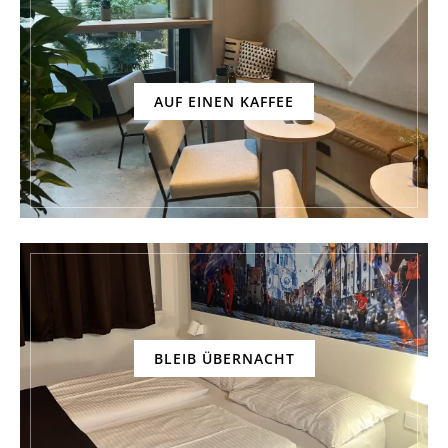
AUF EINEN KAFFEE
BLEIB ÜBERNACHT