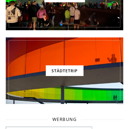
STÄDTETRIP
WERBUNG