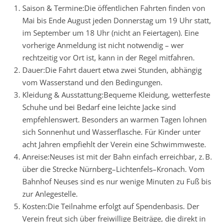
Saison & Termine:Die öffentlichen Fahrten finden von
Mai bis Ende August jeden Donnerstag um 19 Uhr statt,
im September um 18 Uhr (nicht an Feiertagen). Eine
vorherige Anmeldung ist nicht notwendig – wer
rechtzeitig vor Ort ist, kann in der Regel mitfahren.
Dauer:Die Fahrt dauert etwa zwei Stunden, abhängig
vom Wasserstand und den Bedingungen.
Kleidung & Ausstattung:Bequeme Kleidung, wetterfeste
Schuhe und bei Bedarf eine leichte Jacke sind
empfehlenswert. Besonders an warmen Tagen lohnen
sich Sonnenhut und Wasserflasche. Für Kinder unter
acht Jahren empfiehlt der Verein eine Schwimmweste.
Anreise:Neuses ist mit der Bahn einfach erreichbar, z. B.
über die Strecke Nürnberg–Lichtenfels–Kronach. Vom
Bahnhof Neuses sind es nur wenige Minuten zu Fuß bis
zur Anlegestelle.
Kosten:Die Teilnahme erfolgt auf Spendenbasis. Der
Verein freut sich über freiwillige Beiträge, die direkt in