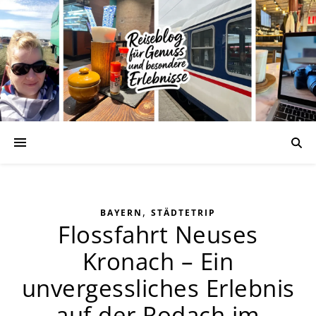
,
BAYERN
STÄDTETRIP
Flossfahrt Neuses
Kronach – Ein
unvergessliches Erlebnis
auf der Rodach im