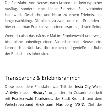
Die Flossfahrt von Neuses nach Kronach ist kein typischer
Ausflug, sondern eine kleine Zeitreise. Sie verbindet
Handwerk, Geschichte und Natur zu einem Erlebnis, das
lange nachklingt. Ob allein, zu zweit oder mit Freunden –
hier erlebt man Franken von seiner ursprünglichsten Seite.
Wenn du also das nächste Mal im Frankenwald unterwegs
bist, plane unbedingt einen Abstecher nach Neuses ein.
Lehn dich zurück, lass dich treiben und genieße die Ruhe
der Rodach – es lohnt sich.
Transparenz & Erlebnisrahmen
Diese besondere Flossfahrt war Teil des
Insta City Walks
„Activity meets History“
, organisiert in Zusammenarbeit
mit
Frankenwald Tourismus
, der
Stadt Kronach
und dem
Verkehrsverbund Großraum Nürnberg (VGN)
. Ziel der