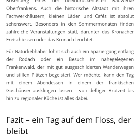
Rosenberg eines der beeindruckendsten Bauwerke
Oberfrankens. Auch die historische Altstadt mit ihren
Fachwerkhäusern, kleinen Läden und Cafés ist absolut
sehenswert. Besonders in den Sommermonaten finden
zahlreiche Veranstaltungen statt, darunter das Kronacher
Freischiessen oder das Kronach leuchtet.
Für Naturliebhaber lohnt sich auch ein Spaziergang entlang
der Rodach oder ein Besuch im nahegelegenen
Frankenwald, der mit gut ausgeschilderten Wanderwegen
und stillen Plätzen begeistert. Wer möchte, kann den Tag
mit einem Abendessen in einem der fränkischen
Gasthäuser ausklingen lassen – von deftiger Brotzeit bis
hin zu regionaler Küche ist alles dabei.
Fazit – ein Tag auf dem Floss, der
bleibt