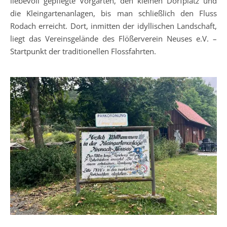
liebevoll gepflegte Vorgärten, den kleinen Dorfplatz und
die Kleingartenanlagen, bis man schließlich den Fluss
Rodach erreicht. Dort, inmitten der idyllischen Landschaft,
liegt das Vereinsgelände des Flößerverein Neuses e.V. –
Startpunkt der traditionellen Flossfahrten.